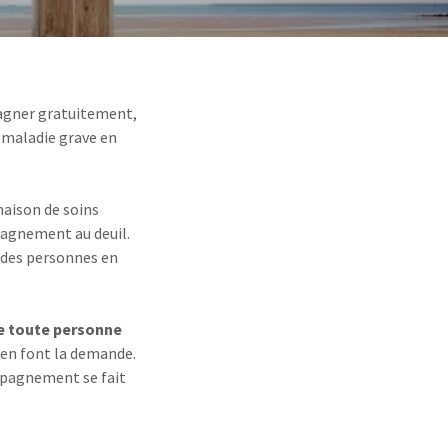
pagner gratuitement,
e maladie grave en
maison de soins
pagnement au deuil.
 des personnes en
e toute personne
s en font la demande.
ompagnement se fait