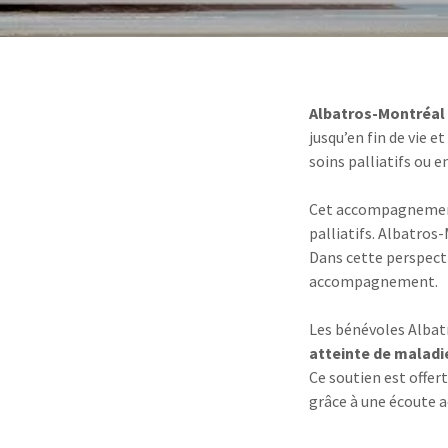
Albatros-Montréal
jusqu’en fin de vie 
soins palliatifs ou e
Cet accompagnement 
palliatifs. Albatro
Dans cette perspect
accompagnement.
Les bénévoles Alba
atteinte de maladie
Ce soutien est offer
grâce à une écoute a