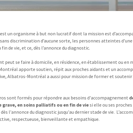
est un organisme à but non lucratif dont la mission est d’accom
et sans discrimination d’aucune sorte, les personnes atteintes d'un
n fin de vie, et ce, dès l’annonce du diagnostic.
peut se faire à domicile, en résidence, en établissement ou en 
s-Montréal apporte soutien, répit aux proches aidants et un accom
ive, Albatros-Montréal a aussi pour mission de former et soutenir
tros sont formés pour répondre aux besoins d'accompagnement
d
 grave, en soins palliatifs ou en fin de vie
si elle ou ses proche
t dès l'annonce du diagnostic jusqu'au dernier stade de vie. L’acc
ctive, respectueuse, bienveillante et empathique.